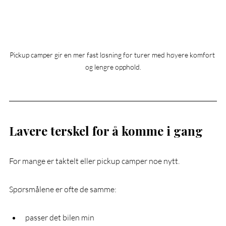
Pickup camper gir en mer fast løsning for turer med høyere komfort 
og lengre opphold.
Lavere terskel for å komme i gang
For mange er taktelt eller pickup camper noe nytt.
Spørsmålene er ofte de samme:
passer det bilen min