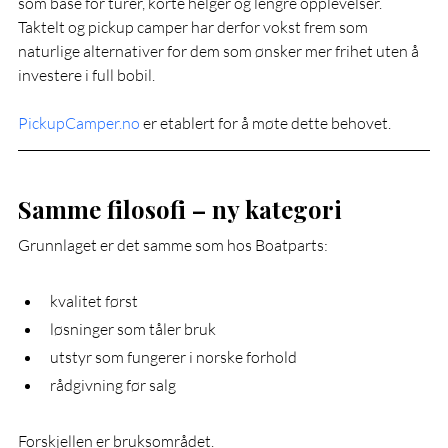
som base for turer, korte helger og lengre opplevelser. 
Taktelt og pickup camper har derfor vokst frem som 
naturlige alternativer for dem som ønsker mer frihet uten å 
investere i full bobil.
PickupCamper.no
 er etablert for å møte dette behovet.
Samme filosofi – ny kategori
Grunnlaget er det samme som hos Boatparts:
kvalitet først
løsninger som tåler bruk
utstyr som fungerer i norske forhold
rådgivning før salg
Forskjellen er bruksområdet.