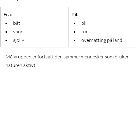
Fra:
Til:
båt
bil
vann
tur
sjøliv
overnatting på land
Målgruppen er fortsatt den samme: mennesker som bruker 
naturen aktivt.