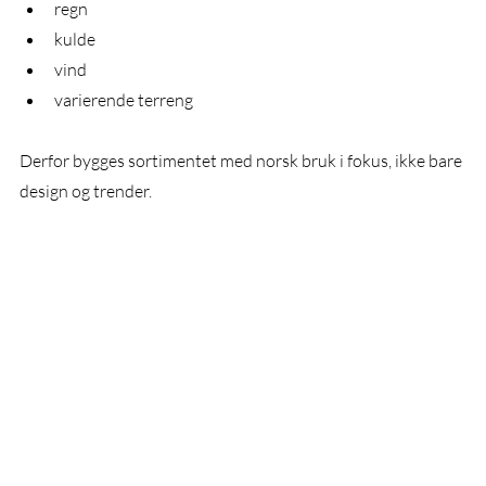
regn
kulde
vind
varierende terreng
Derfor bygges sortimentet med norsk bruk i fokus, ikke bare 
design og trender.