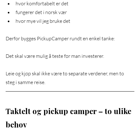
hvor komfortabelt er det
fungerer det i norsk vær
hvor mye vil jeg bruke det
Derfor bygges PickupCamper rundt en enkel tanke:
Det skal være mulig å teste før man investerer.
Leie og kjøp skal ikke være to separate verdener, men to 
steg i samme reise.
Taktelt og pickup camper – to ulike 
behov