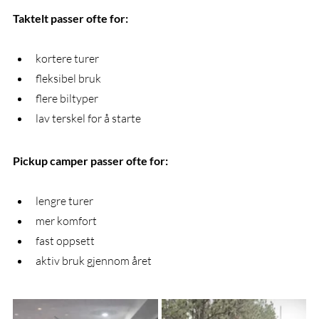
Taktelt passer ofte for:
kortere turer
fleksibel bruk
flere biltyper
lav terskel for å starte
Pickup camper passer ofte for:
lengre turer
mer komfort
fast oppsett
aktiv bruk gjennom året