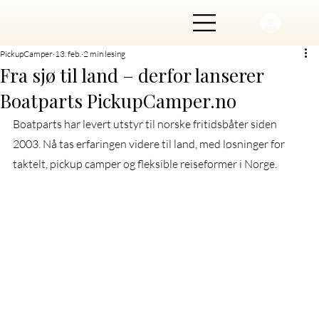
PickupCamper
13. feb.
2 min lesing
Fra sjø til land – derfor lanserer
Boatparts PickupCamper.no
Boatparts har levert utstyr til norske fritidsbåter siden 
2003. Nå tas erfaringen videre til land, med løsninger for 
taktelt, pickup camper og fleksible reiseformer i Norge.