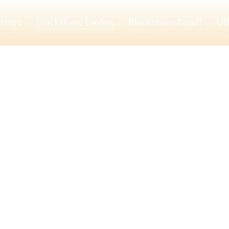
nture
Blackstone Vanbox
Blackstone Basalt
Ut