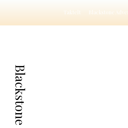
Taktelt
Blackstone Adve
Blackstone - Vanbox