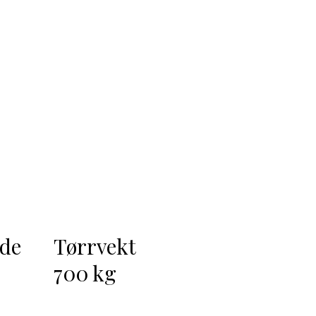
yde
Tørrvekt
700 kg