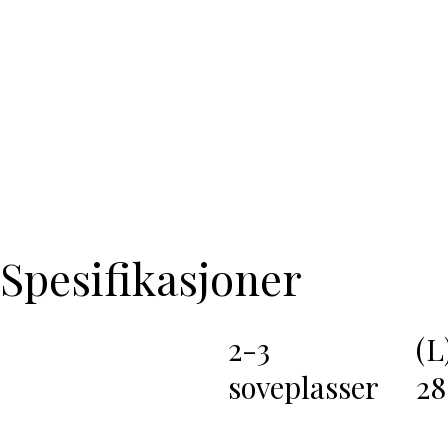
Spesifikasjoner
(L
2-3
2
soveplasser