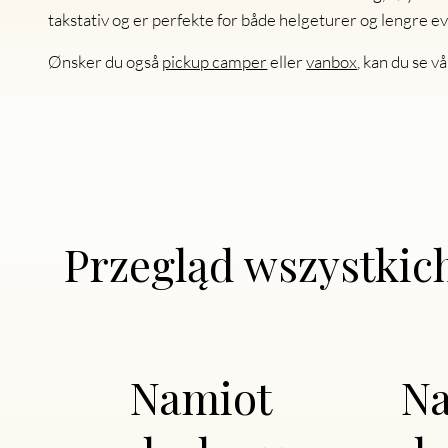
takstativ og er perfekte for både helgeturer og lengre ev
Ønsker du også
pickup camper
eller
vanbox
, kan du se v
Przegląd wszystki
Namiot
N