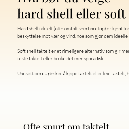
hard shell eller soft 
Hard shell taktelt (ofte omtalt som hardtop) er kjent f
beskyttelse mot vær og vind, noe som gjør dem ideelle 
Soft shell taktelt er et rimeligere alternativ som gir me
teste taktelt eller bruke det mer sporadisk.
Uansett om du ønsker å kjøpe taktelt eller leie taktelt, h
Ofte spurt om taktelt