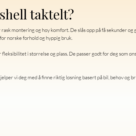
shell taktelt?
or rask montering og høy komfort. De slås opp på få sekunder og 
for norske forhold og hyppig bruk.
r fleksibilitet i størrelse og plass. De passer godt for deg som øn
jelper vi deg med å finne riktig løsning basert på bil, behov og br