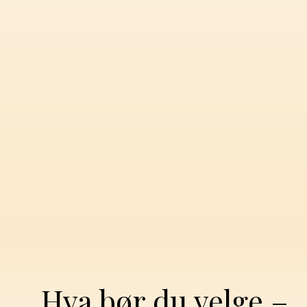
Hva bør du velge –