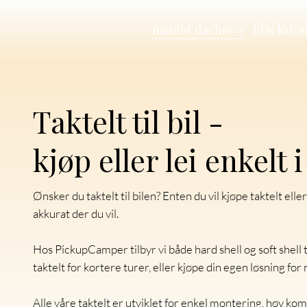
namiot dachowy
Blacksto
Taktelt til bil -
kjøp eller lei enkelt 
Ønsker du taktelt til bilen? Enten du vil kjøpe taktelt eller 
akkurat der du vil.
Hos PickupCamper tilbyr vi både hard shell og soft shell 
taktelt for kortere turer, eller kjøpe din egen løsning for 
Alle våre taktelt er utviklet for enkel montering, høy ko