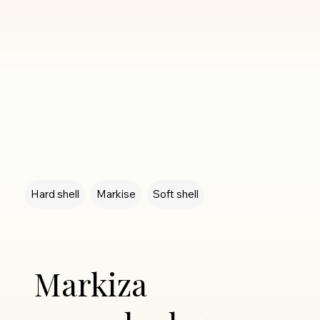
Hard shell
Markise
Soft shell
Markiza