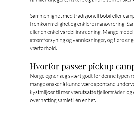
Sammenlignet med tradisjonell bobil eller cam
fremkommelighet og enklere manøvrering. Samtid
eller en enkel varebilinnredning. Mange modelle
strømforsyning og vannløsninger, og flere er g
værforhold.
Hvorfor passer pickup camp
Norge egner seg svært godt for denne typen rei
mange ønsker å kunne være spontane underveis
kystmiljøer til mer værutsatte fjellområder, og 
overnatting samlet i én enhet.