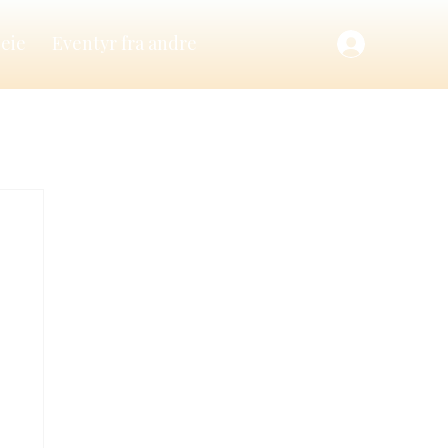
leie
Eventyr fra andre