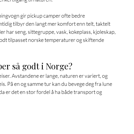
pingvogn gir pickup camper ofte bedre 
ig tilbyr den langt mer komfort enn telt, taktelt 
r har seng, sittegruppe, vask, kokeplass, kjøleskap, 
odt tilpasset norske temperaturer og skiftende 
er så godt i Norge?
ser. Avstandene er lange, naturen er variert, og 
. På en og samme tur kan du bevege deg fra lune 
da er det en stor fordel å ha både transport og 